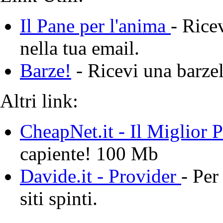
Il Pane per l'anima
- Rice
nella tua email.
Barze!
- Ricevi una barzell
Altri link:
CheapNet.it - Il Miglior 
capiente! 100 Mb
Davide.it - Provider
- Per
siti spinti.