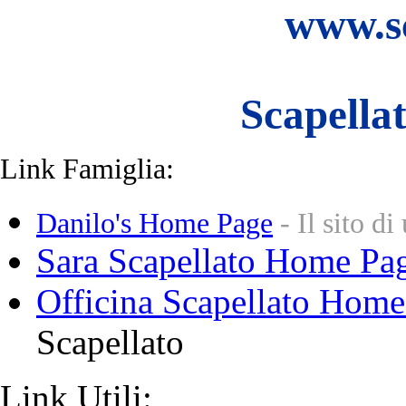
www.sc
Scapella
Link Famiglia:
Danilo's Home Page
- Il sito d
Sara Scapellato Home Pa
Officina Scapellato Home
Scapellato
Link Utili: